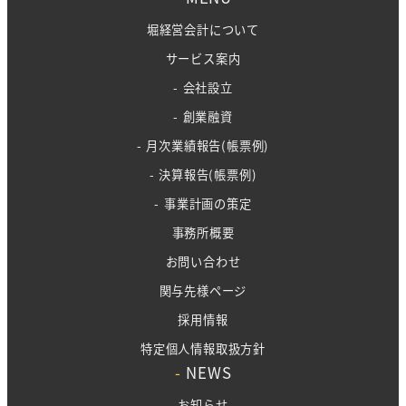
堀経営会計について
サービス案内
- 会社設立
- 創業融資
- 月次業績報告(帳票例)
- 決算報告(帳票例)
- 事業計画の策定
事務所概要
お問い合わせ
関与先様ページ
採用情報
特定個人情報取扱方針
-
NEWS
お知らせ