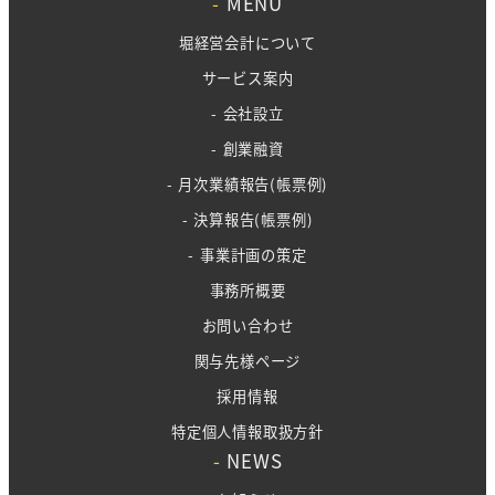
-
MENU
堀経営会計について
サービス案内
- 会社設立
- 創業融資
- 月次業績報告(帳票例)
- 決算報告(帳票例)
- 事業計画の策定
事務所概要
お問い合わせ
関与先様ページ
採用情報
特定個人情報取扱方針
-
NEWS