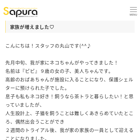
MENU
家族が増えました♡
こんにちは！スタッフの丸山です(^^♪
先月中旬、我が家にネコちゃんがやってきました！
名前は『ピピ』９歳の女の子、美人ちゃんです。
高齢のおばあちゃんが施設に入ることになり、保護シェル
ターに預けられた子でした。
息子も私もネコ好き！飼うなら茶トラと暮らしたい！と思
っていましたが、
人生設計上、子猫を飼うことは難しくあきらめていたとこ
ろ、偶然出会うことができ
２週間のトライアル後、我が家の家族の一員として迎える
ことになりました。