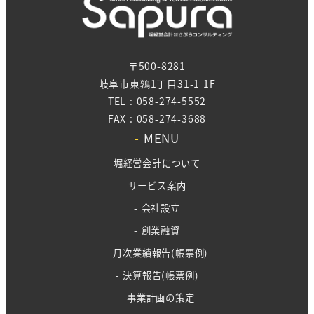
〒500-8281
岐阜市東鶉1丁目31-1 1F
TEL : 058-274-5552
FAX : 058-274-3688
-
MENU
堀経営会計について
サービス案内
- 会社設立
- 創業融資
- 月次業績報告(帳票例)
- 決算報告(帳票例)
- 事業計画の策定