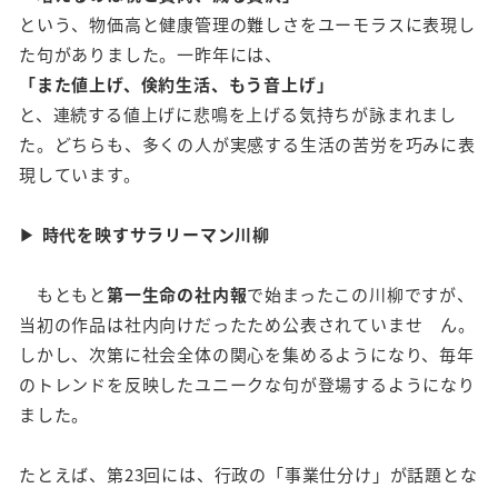
という、物価高と健康管理の難しさをユーモラスに表現し
た句がありました。一昨年には、
「また値上げ、倹約生活、もう音上げ」
と、連続する値上げに悲鳴を上げる気持ちが詠まれまし
た。どちらも、多くの人が実感する生活の苦労を巧みに表
現しています。
▶
時代を映すサラリーマン川柳
もともと
第一生命の社内報
で始まったこの川柳ですが、
当初の作品は社内向けだったため公表されていませ ん。
しかし、次第に社会全体の関心を集めるようになり、毎年
のトレンドを反映したユニークな句が登場するようになり
ました。
たとえば、第23回には、行政の「事業仕分け」が話題とな