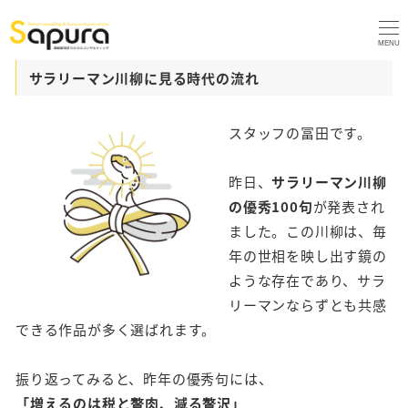
MENU
サラリーマン川柳に見る時代の流れ
スタッフの冨田です。
昨日、
サラリーマン川柳
の優秀100句
が発表され
ました。この川柳は、毎
年の世相を映し出す鏡の
ような存在であり、サラ
リーマンならずとも共感
できる作品が多く選ばれます。
振り返ってみると、昨年の優秀句には、
「増えるのは税と贅肉、減る贅沢」