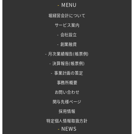
-
MENU
堀経営会計について
サービス案内
- 会社設立
- 創業融資
- 月次業績報告(帳票例)
- 決算報告(帳票例)
- 事業計画の策定
事務所概要
お問い合わせ
関与先様ページ
採用情報
特定個人情報取扱方針
-
NEWS